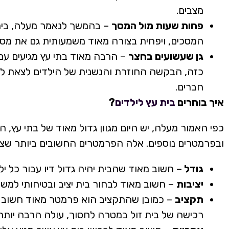
מצבים.
פחות שעות מול המסך
– בהמשך לנאמר מעלה, בית 
המסכים, ויפחית בצורה מאוד משמעותית גם את מספר 
גן שעשועים בחצר
– הרבה מאוד בתי עץ מגיעים עם
כזה, הבקשה החוזרת והנשנית של הילדים לצאת ל
חברים.
איך בוחרים
בית עץ לילדים
?
כפי האמור מעלה, יש היום מגוון גדול מאוד של בתי עץ, 
ובפרמטרים נוספים. אלה הפרמטרים החשובים ביותר שצר
גודל
– חשוב מאוד שהבית יהיה גדול דיו עבור כל 
יציבות
– חשוב מאוד לבחור בית יציב ובטיחותי למש
תקציב
– כמובן שהתקציב הוא פרמטר מאוד חשוב ל
רכישה של בית זול במטרה לחסוך, עולה הרבה יותר ב