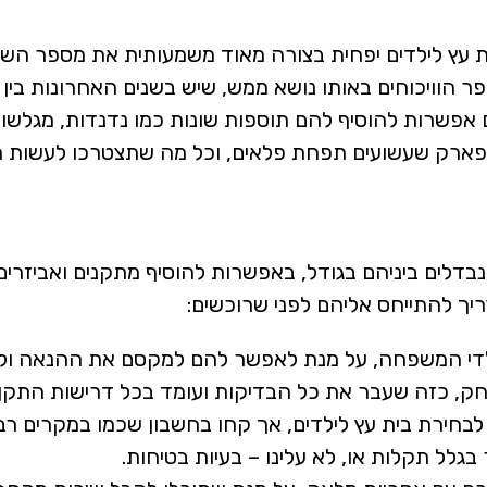
עץ לילדים יפחית בצורה מאוד משמעותית את מספר השעו
הוויכוחים באותו נושא ממש, שיש בשנים האחרונות בין ה
 אפשרות להוסיף להם תוספות שונות כמו נדנדות, מגלשות
פארק שעשועים תפחת פלאים, וכל מה שתצטרכו לעשות 
הנבדלים ביניהם בגודל, באפשרות להוסיף מתקנים ואביזרים
יך להתייחס אליהם לפני שרוכשים:
ילדי המשפחה, על מנת לאפשר להם למקסם את ההנאה ולמנו
חק, כזה שעבר את כל הבדיקות ועומד בכל דרישות התקן 
בחירת בית עץ לילדים, אך קחו בחשבון שכמו במקרים רב
גלל תקלות או, לא עלינו – בעיות בטיחות.