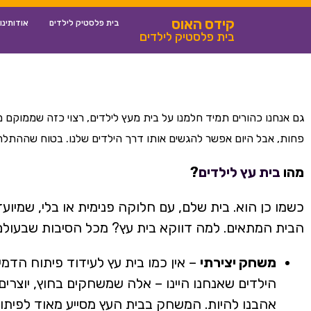
קידס האוס
בית פלסטיק לילדים
אודותינו
בית פלסטיק לילדים
גם אנחנו כהורים תמיד חלמנו על בית מעץ לילדים, רצוי כזה שממוקם
פחות, אבל היום אפשר להגשים אותו דרך הילדים שלנו. בטוח שההתל
מהו
בית עץ לילדים
?
כשמו כן הוא. בית שלם, עם חלוקה פנימית או בלי, שמיועד
הבית המתאים. למה דווקא בית עץ? מכל הסיבות שבעולם
משחק יצירתי
– אין כמו בית עץ לעידוד פיתוח הדמי
הילדים שאנחנו היינו – אלה שמשחקים בחוץ, יוצרי
אהבנו להיות. המשחק בבית העץ מסייע מאוד לפיתוח ה