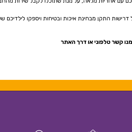
יכם עם אחריות מלאה, על מנת שתוכלו לקבל שירות מה
כל דרישות התקן מבחינת איכות ובטיחות ויספקו לילדיכם 
נו קשר טלפוני או דרך האתר