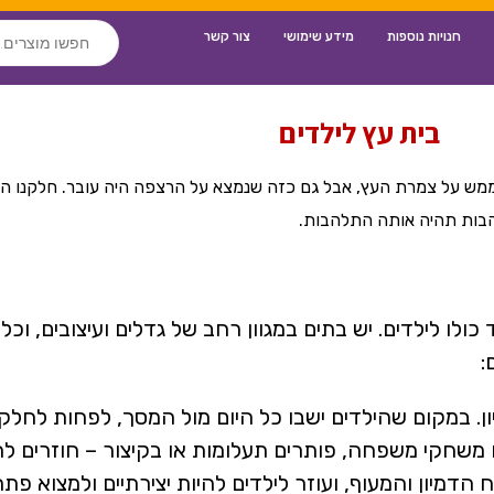
חנויות נוספות
מידע שימושי
צור קשר
בית עץ לילדים
 ממש על צמרת העץ, אבל גם כזה שנמצא על הרצפה היה עובר. חלקנו ה
הבות תהיה אותה התלהבות.
 כולו לילדים. יש בתים במגוון רחב של גדלים ועיצובים, ו
:
ון. במקום שהילדים ישבו כל היום מול המסך, לפחות לחלק
ם משחקי משפחה, פותרים תעלומות או בקיצור – חוזרים לה
דמיון והמעוף, ועוזר לילדים להיות יצירתיים ולמצוא פתר