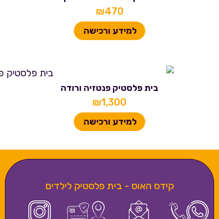
₪
470
למידע ורכישה
בית פלסטיק פנטזיה ורודה
₪
1,300
למידע ורכישה
קידס האוס - בית פלסטיק לילדים