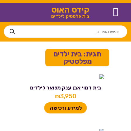
קידס האוס
בית פלסטיק לילדים
צור קשר
חנויות נוספות
מידע שימושי
בית פלסטיק לילדים
תגית: בית ילדים
מפלסטיק
בית דמוי אבן ענק מפואר לילדים
₪
3,950
למידע ורכישה