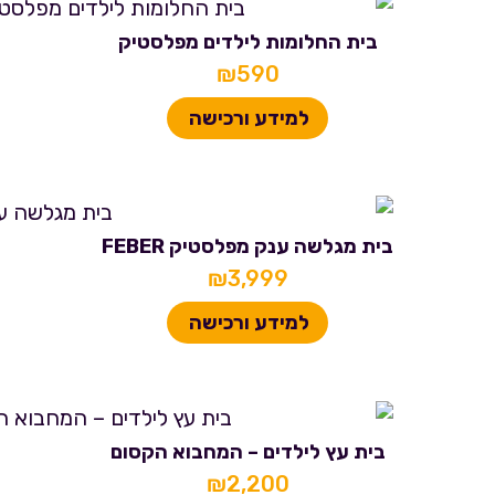
בית החלומות לילדים מפלסטיק
₪
590
למידע ורכישה
בית מגלשה ענק מפלסטיק FEBER
₪
3,999
למידע ורכישה
בית עץ לילדים – המחבוא הקסום
₪
2,200