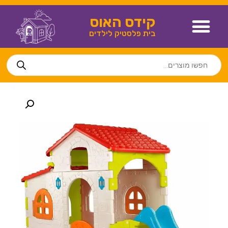
קידס האוס
בית פלסטיק לילדים