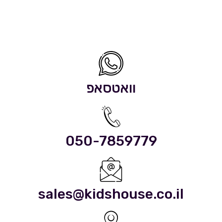
וואטסאפ
050-7859779
sales@kidshouse.co.il