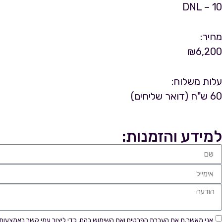
DNL – 10
מחיר:
₪
6,200
עלות משלוח:
60 ש"ח (דואר שליחים)
למידע והזמנות:
אני מאשר.ת את העברת הפרטים ואת השימוש בהם, כדי ליצור עמי קשר באמצעות ד