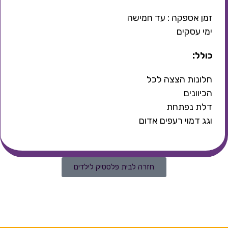
זמן אספקה : עד חמישה
ימי עסקים
כולל:
חלונות הצצה לכל
הכיוונים
דלת נפתחת
וגג דמוי רעפים אדום
חזרה לבית פלסטיק לילדים