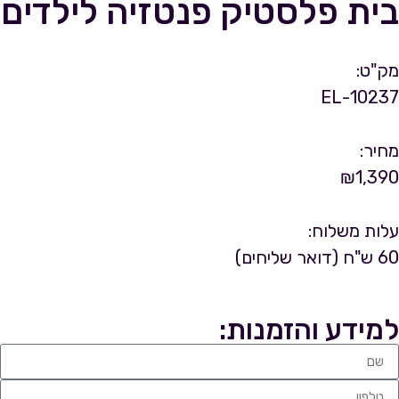
בית פלסטיק פנטזיה לילדים
מק"ט:
10237-EL
מחיר:
₪
1,390
עלות משלוח:
60 ש"ח (דואר שליחים)
למידע והזמנות: