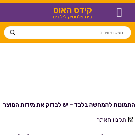
קידס האוס
בית פלסטיק לילדים
צור קשר
חנויות נוספות
מידע שימושי
בית פלסטיק לילדים
התמונות להמחשה בלבד – יש לבדוק את מידות המוצר
תקנון האתר